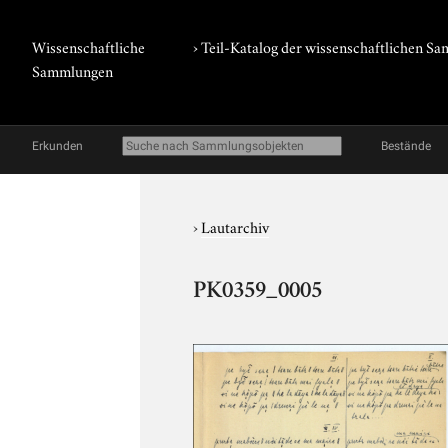
Wissenschaftliche
› Teil-Katalog der wissenschaftlichen 
Sammlungen
Erkunden
Bestände
›
Lautarchiv
PK0359_0005