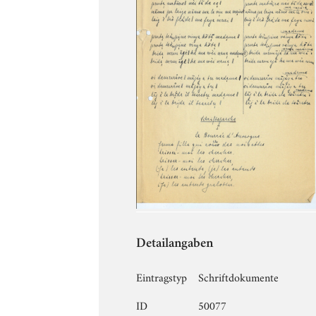
Detailangaben
Eintragstyp
Schriftdokumente
ID
50077