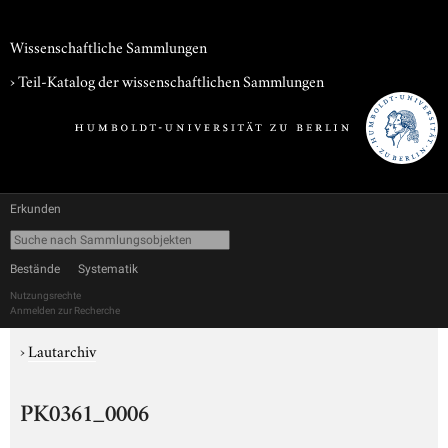
Wissenschaftliche Sammlungen
› Teil-Katalog der wissenschaftlichen Sammlungen
Erkunden
Bestände
Systematik
Nutzungsrechte
Anmelden zur Recherche
›
Lautarchiv
PK0361_0006