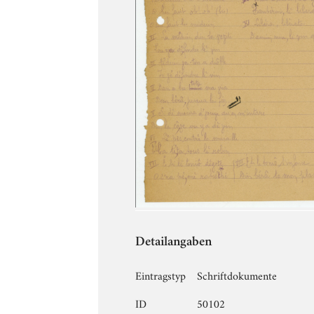
Detailangaben
Eintragstyp
Schriftdokumente
ID
50102