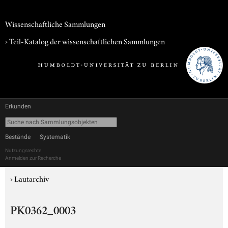
Wissenschaftliche Sammlungen
› Teil-Katalog der wissenschaftlichen Sammlungen
Erkunden
Bestände
Systematik
Nutzungsrechte
Anmelden zur Recherche
›
Lautarchiv
PK0362_0003