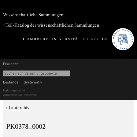
Wissenschaftliche Sammlungen
› Teil-Katalog der wissenschaftlichen Sammlungen
Erkunden
Bestände
Systematik
Nutzungsrechte
Anmelden zur Recherche
›
Lautarchiv
PK0378_0002