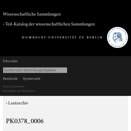
Wissenschaftliche Sammlungen
› Teil-Katalog der wissenschaftlichen Sammlungen
Erkunden
Bestände
Systematik
Nutzungsrechte
Anmelden zur Recherche
›
Lautarchiv
PK0378_0006