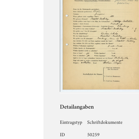
Detailangaben
Eintragstyp
Schriftdokumente
ID
50259