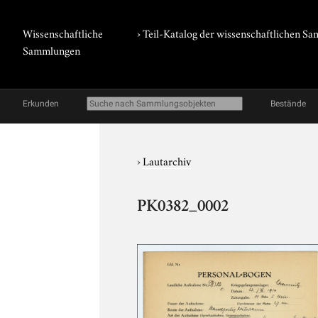
Wissenschaftliche
› Teil-Katalog der wissenschaftlichen 
Sammlungen
Erkunden
Bestände
›
Lautarchiv
PK0382_0002