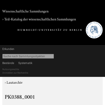
Wissenschaftliche Sammlungen
› Teil-Katalog der wissenschaftlichen Sammlungen
Erkunden
Bestände
Systematik
Nutzungsrechte
Anmelden zur Recherche
›
Lautarchiv
PK0388_0001