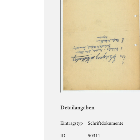
Detailangaben
Eintragstyp
Schriftdokumente
ID
50311