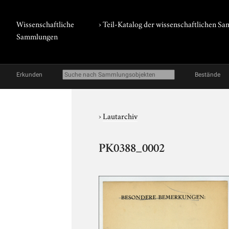
Wissenschaftliche
› Teil-Katalog der wissenschaftlichen 
Sammlungen
Erkunden
Bestände
›
Lautarchiv
PK0388_0002