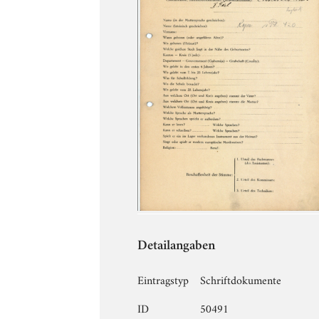
Detailangaben
Eintragstyp
Schriftdokumente
ID
50491