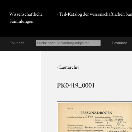
Wissenschaftliche
› Teil-Katalog der wissenschaftlichen 
Sammlungen
Erkunden
Bestände
›
Lautarchiv
PK0419_0001