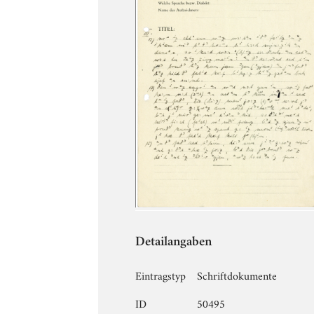
Detailangaben
Eintragstyp
Schriftdokumente
ID
50495