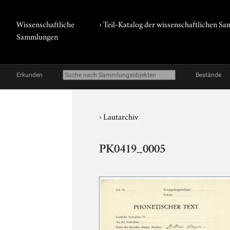
Wissenschaftliche
› Teil-Katalog der wissenschaftlichen 
Sammlungen
Erkunden
Bestände
›
Lautarchiv
PK0419_0005