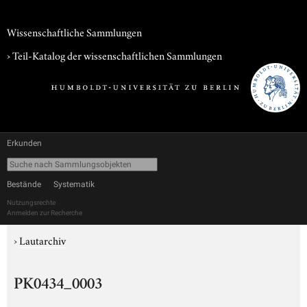
Wissenschaftliche Sammlungen
› Teil-Katalog der wissenschaftlichen Sammlungen
Erkunden
Bestände
Systematik
Nutzungsrechte
Anmelden zur Recherche
›
Lautarchiv
PK0434_0003