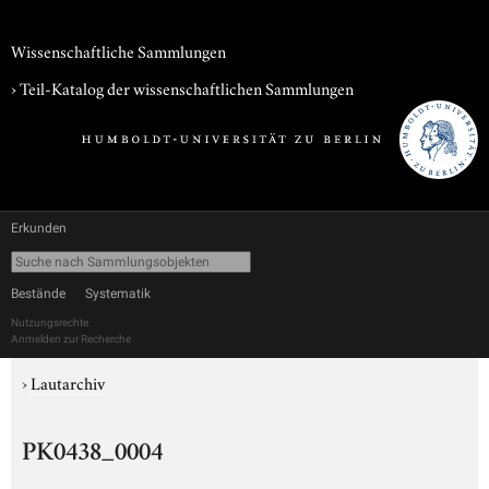
Wissenschaftliche Sammlungen
› Teil-Katalog der wissenschaftlichen Sammlungen
Erkunden
Bestände
Systematik
Nutzungsrechte
Anmelden zur Recherche
›
Lautarchiv
PK0438_0004