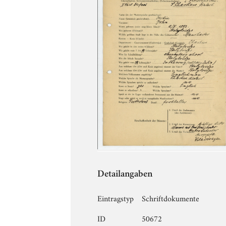
Detailangaben
Eintragstyp
Schriftdokumente
ID
50672