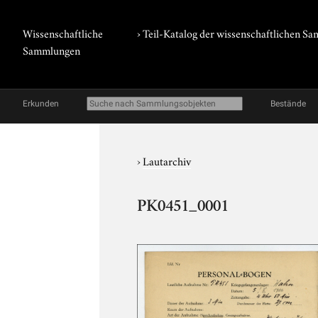
Wissenschaftliche
› Teil-Katalog der wissenschaftlichen 
Sammlungen
Erkunden
Bestände
›
Lautarchiv
PK0451_0001