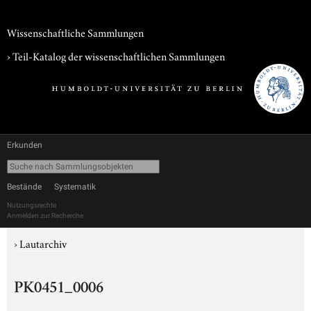
Wissenschaftliche Sammlungen
› Teil-Katalog der wissenschaftlichen Sammlungen
Erkunden
Bestände
Systematik
Nutzungsrechte
Anmelden zur Recherche
›
Lautarchiv
PK0451_0006