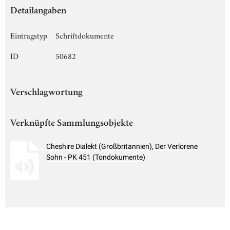
Detailangaben
Eintragstyp
Schriftdokumente
ID
50682
Verschlagwortung
Verknüpfte Sammlungsobjekte
Cheshire Dialekt (Großbritannien), Der Verlorene
Sohn - PK 451 (Tondokumente)