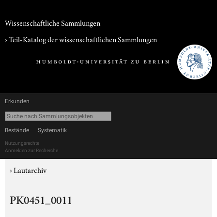
Wissenschaftliche Sammlungen
› Teil-Katalog der wissenschaftlichen Sammlungen
Erkunden
Bestände
Systematik
Nutzungsrechte
Anmelden zur Recherche
›
Lautarchiv
PK0451_0011