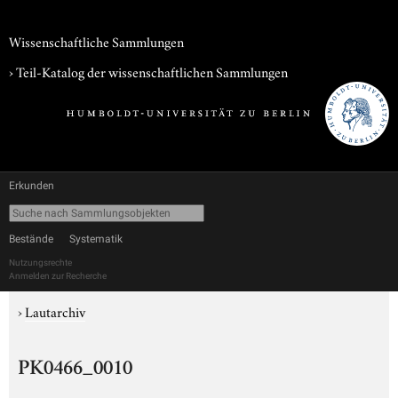
Wissenschaftliche Sammlungen
› Teil-Katalog der wissenschaftlichen Sammlungen
Erkunden
Bestände
Systematik
Nutzungsrechte
Anmelden zur Recherche
›
Lautarchiv
PK0466_0010