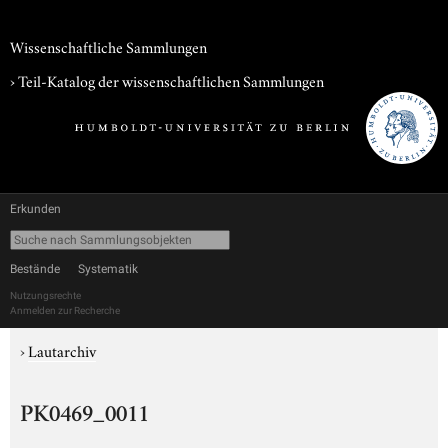
Wissenschaftliche Sammlungen
› Teil-Katalog der wissenschaftlichen Sammlungen
Erkunden
Bestände
Systematik
Nutzungsrechte
Anmelden zur Recherche
›
Lautarchiv
PK0469_0011