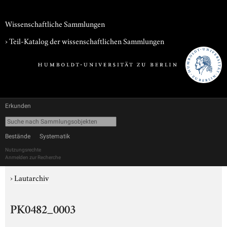
Wissenschaftliche Sammlungen
› Teil-Katalog der wissenschaftlichen Sammlungen
Erkunden
Bestände
Systematik
Nutzungsrechte
Anmelden zur Recherche
›
Lautarchiv
PK0482_0003