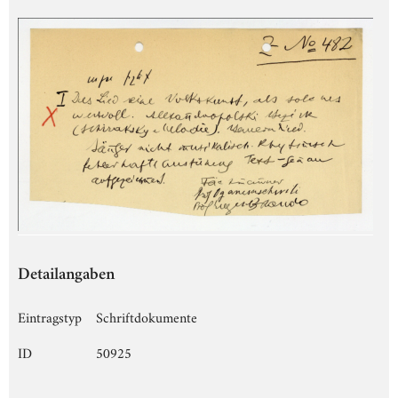
Detailangaben
Eintragstyp
Schriftdokumente
ID
50925