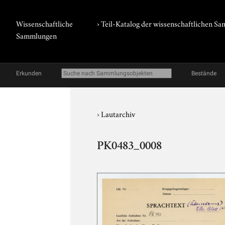
Wissenschaftliche
› Teil-Katalog der wissenschaftlichen 
Sammlungen
Erkunden
Bestände
›
Lautarchiv
PK0483_0008