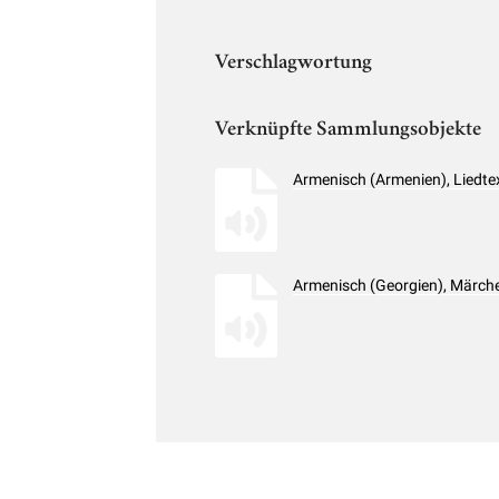
Verschlagwortung
Verknüpfte Sammlungsobjekte
Armenisch (Armenien), Liedte
Armenisch (Georgien), Märch