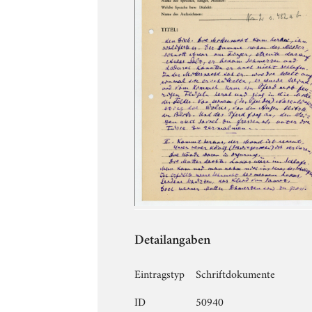
Detailangaben
Eintragstyp
Schriftdokumente
ID
50940