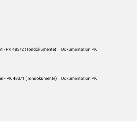
xt - PK 483/2 (Tondokumente)
Dokumentation PK
en - PK 483/1 (Tondokumente)
Dokumentation PK