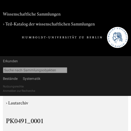
Wissenschaftliche Sammlungen
› Teil-Katalog der wissenschaftlichen Sammlungen
Erkunden
Bestände
Systematik
Nutzungsrechte
Anmelden zur Recherche
›
Lautarchiv
PK0491_0001