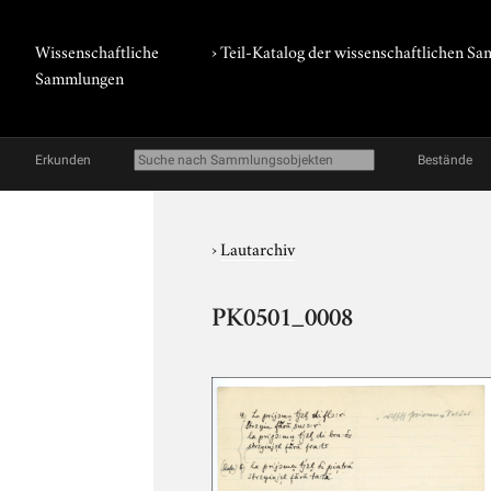
Wissenschaftliche
› Teil-Katalog der wissenschaftlichen 
Sammlungen
Erkunden
Bestände
›
Lautarchiv
PK0501_0008