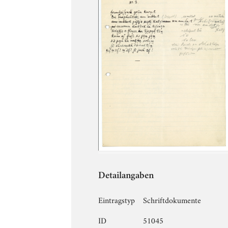
Detailangaben
Eintragstyp
Schriftdokumente
ID
51045