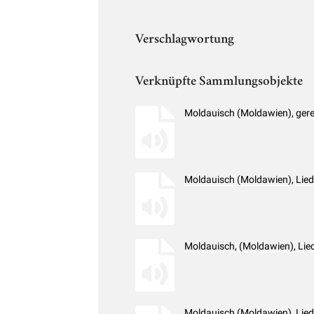
Verschlagwortung
Verknüpfte Sammlungsobjekte
Moldauisch (Moldawien), ger
Moldauisch (Moldawien), Lie
Moldauisch, (Moldawien), Lie
Moldauisch (Moldawien), Lie