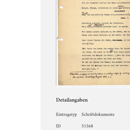
Detailangaben
Eintragstyp
Schriftdokumente
ID
51568