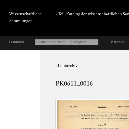
Wissenschaftliche
› Teil-Katalog der wissenschaftlichen 
Sammlungen
Erkunden
Bestände
›
Lautarchiv
PK0611_0016