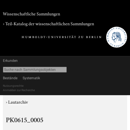
Wissenschaftliche Sammlungen
› Teil-Katalog der wissenschaftlichen Sammlungen
Erkunden
Bestände
Systematik
Nutzungsrechte
Anmelden zur Recherche
›
Lautarchiv
PK0615_0005