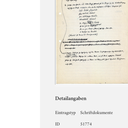
Detailangaben
Eintragstyp
Schriftdokumente
ID
51774