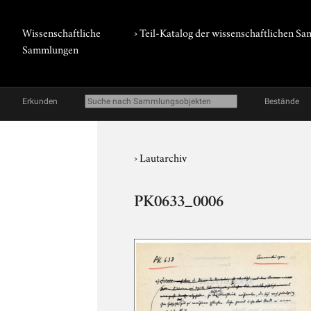
Wissenschaftliche
› Teil-Katalog der wissenschaftlichen 
Sammlungen
Erkunden
Bestände
›
Lautarchiv
PK0633_0006