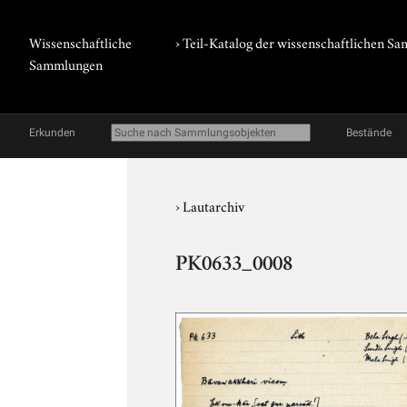
Wissenschaftliche
› Teil-Katalog der wissenschaftlichen 
Sammlungen
Erkunden
Bestände
›
Lautarchiv
PK0633_0008