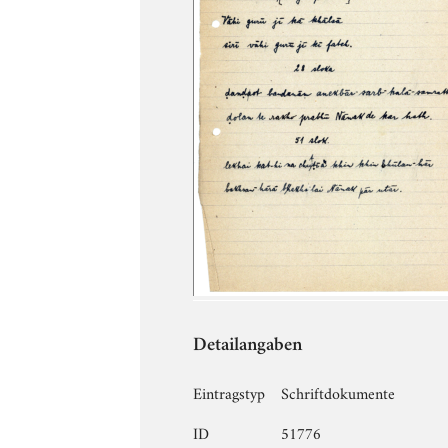
Detailangaben
Eintragstyp
Schriftdokumente
ID
51776