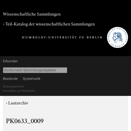
Wissenschaftliche Sammlungen
› Teil-Katalog der wissenschaftlichen Sammlungen
Erkunden
Bestände
Systematik
Nutzungsrechte
Anmelden zur Recherche
›
Lautarchiv
PK0633_0009