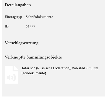
Detailangaben
Eintragstyp
Schriftdokumente
ID
51777
Verschlagwortung
Verknüpfte Sammlungsobjekte
Tatarisch (Russische Föderation), Volkslied - PK 633
(Tondokumente)