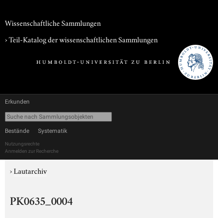
Wissenschaftliche Sammlungen
› Teil-Katalog der wissenschaftlichen Sammlungen
Erkunden
Bestände
Systematik
Nutzungsrechte
Anmelden zur Recherche
›
Lautarchiv
PK0635_0004