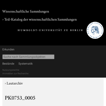
Wissenschaftliche Sammlungen
› Teil-Katalog der wissenschaftlichen Sammlungen
Erkunden
Bestände
Systematik
Nutzungsrechte
Anmelden zur Recherche
›
Lautarchiv
PK0753_0005