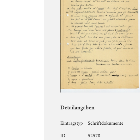
Detailangaben
Eintragstyp
Schriftdokumente
ID
52578