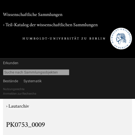
Wissenschaftliche Sammlungen
› Teil-Katalog der wissenschaftlichen Sammlungen
Erkunden
Bestände
Systematik
Nutzungsrechte
Anmelden zur Recherche
›
Lautarchiv
PK0753_0009