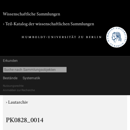
Wissenschaftliche Sammlungen
› Teil-Katalog der wissenschaftlichen Sammlungen
Erkunden
Bestände
Systematik
Nutzungsrechte
Anmelden zur Recherche
›
Lautarchiv
PK0828_0014