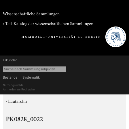
Wissenschaftliche Sammlungen
› Teil-Katalog der wissenschaftlichen Sammlungen
Erkunden
Bestände
Systematik
Nutzungsrechte
Anmelden zur Recherche
›
Lautarchiv
PK0828_0022