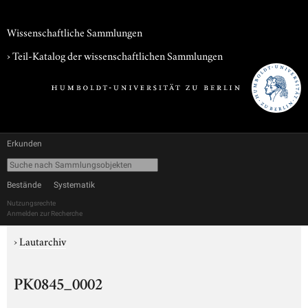
Wissenschaftliche Sammlungen
› Teil-Katalog der wissenschaftlichen Sammlungen
Erkunden
Bestände
Systematik
Nutzungsrechte
Anmelden zur Recherche
›
Lautarchiv
PK0845_0002