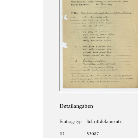
Detailangaben
Eintragstyp
Schriftdokumente
ID
53087