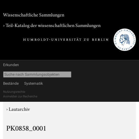
Wissenschaftliche Sammlungen
› Teil-Katalog der wissenschaftlichen Sammlungen
Erkunden
Bestände
Systematik
Nutzungsrechte
Anmelden zur Recherche
›
Lautarchiv
PK0858_0001