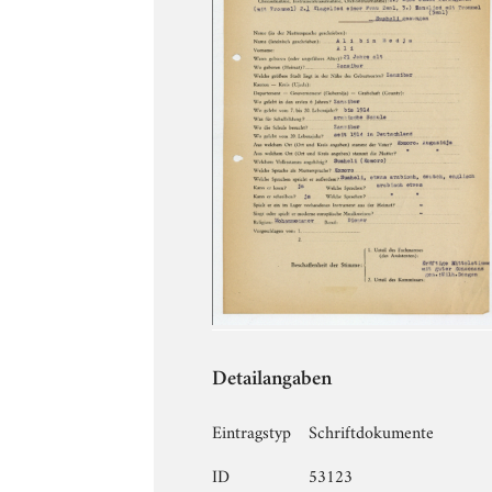
Detailangaben
Eintragstyp
Schriftdokumente
ID
53123