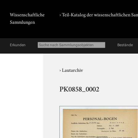
Wissenschaftliche
› Teil-Katalog der wissenschaftlichen 
Sammlungen
Erkunden
Bestände
›
Lautarchiv
PK0858_0002