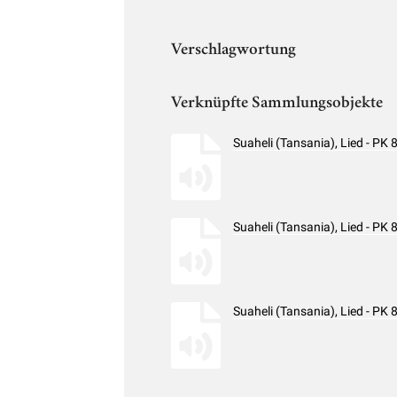
Verschlagwortung
Verknüpfte Sammlungsobjekte
Suaheli (Tansania), Lied - P
Suaheli (Tansania), Lied - P
Suaheli (Tansania), Lied - P