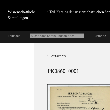
Wissenschaftliche
› Teil-Katalog der wissenschaftlichen 
Sammlungen
Erkunden
Bestände
›
Lautarchiv
PK0860_0001