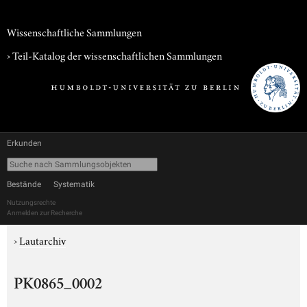
Wissenschaftliche Sammlungen
› Teil-Katalog der wissenschaftlichen Sammlungen
Erkunden
Bestände
Systematik
Nutzungsrechte
Anmelden zur Recherche
›
Lautarchiv
PK0865_0002