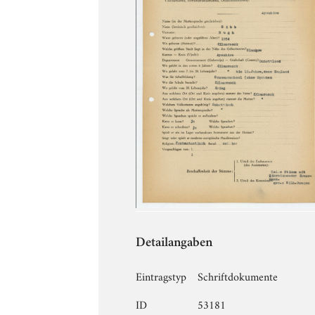
Detailangaben
Eintragstyp
Schriftdokumente
ID
53181