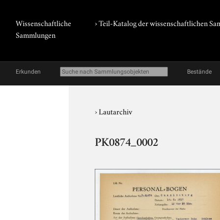
Wissenschaftliche
› Teil-Katalog der wissenschaftlichen 
Sammlungen
Erkunden
Bestände
›
Lautarchiv
PK0874_0002