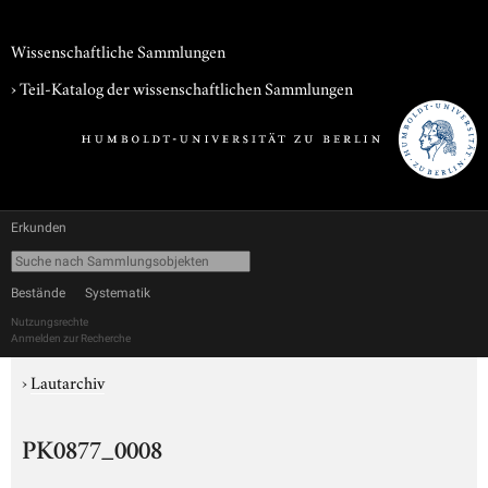
Wissenschaftliche Sammlungen
› Teil-Katalog der wissenschaftlichen Sammlungen
Erkunden
Bestände
Systematik
Nutzungsrechte
Anmelden zur Recherche
›
Lautarchiv
PK0877_0008