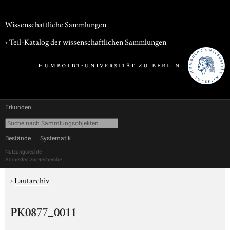
Wissenschaftliche Sammlungen
› Teil-Katalog der wissenschaftlichen Sammlungen
Erkunden
Bestände
Systematik
Nutzungsrechte
Anmelden zur Recherche
›
Lautarchiv
PK0877_0011