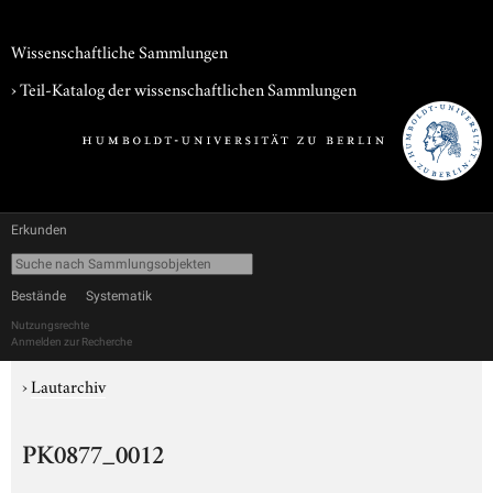
Wissenschaftliche Sammlungen
› Teil-Katalog der wissenschaftlichen Sammlungen
Erkunden
Bestände
Systematik
Nutzungsrechte
Anmelden zur Recherche
›
Lautarchiv
PK0877_0012