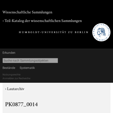
Wissenschaftliche Sammlungen
› Teil-Katalog der wissenschaftlichen Sammlungen
Erkunden
Bestände
Systematik
Nutzungsrechte
Anmelden zur Recherche
›
Lautarchiv
PK0877_0014