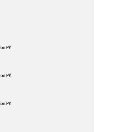
ion PK
ion PK
ion PK