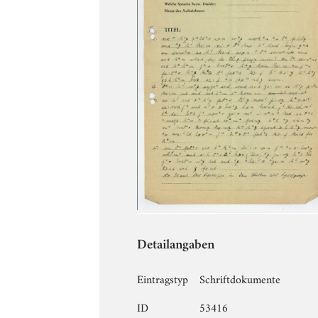
Detailangaben
Eintragstyp
Schriftdokumente
ID
53416