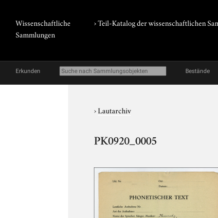
Wissenschaftliche
› Teil-Katalog der wissenschaftlichen 
Sammlungen
Erkunden
Bestände
›
Lautarchiv
PK0920_0005