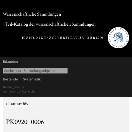
Wissenschaftliche Sammlungen
› Teil-Katalog der wissenschaftlichen Sammlungen
Erkunden
Bestände
Systematik
Nutzungsrechte
Anmelden zur Recherche
›
Lautarchiv
PK0920_0006