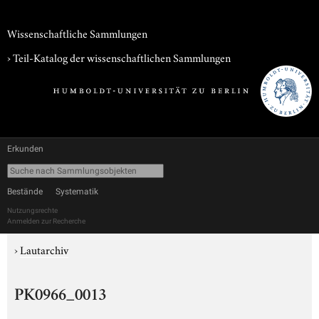
Wissenschaftliche Sammlungen
› Teil-Katalog der wissenschaftlichen Sammlungen
Erkunden
Bestände
Systematik
Nutzungsrechte
Anmelden zur Recherche
›
Lautarchiv
PK0966_0013