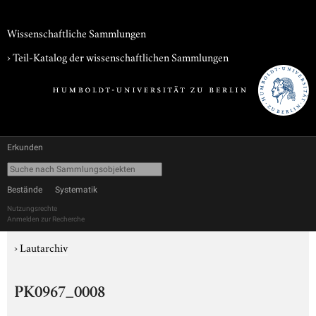
Wissenschaftliche Sammlungen
› Teil-Katalog der wissenschaftlichen Sammlungen
Erkunden
Bestände
Systematik
Nutzungsrechte
Anmelden zur Recherche
›
Lautarchiv
PK0967_0008