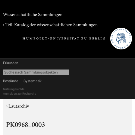
Wissenschaftliche Sammlungen
› Teil-Katalog der wissenschaftlichen Sammlungen
Erkunden
Bestände
Systematik
Nutzungsrechte
Anmelden zur Recherche
›
Lautarchiv
PK0968_0003