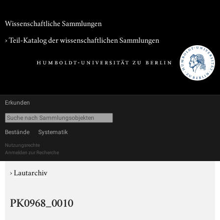
Wissenschaftliche Sammlungen
› Teil-Katalog der wissenschaftlichen Sammlungen
Erkunden
Bestände
Systematik
Nutzungsrechte
Anmelden zur Recherche
›
Lautarchiv
PK0968_0010